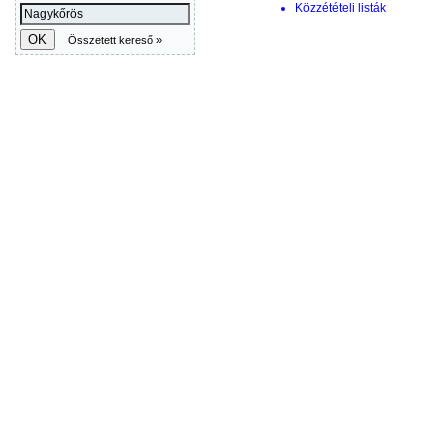
Közzétételi listák