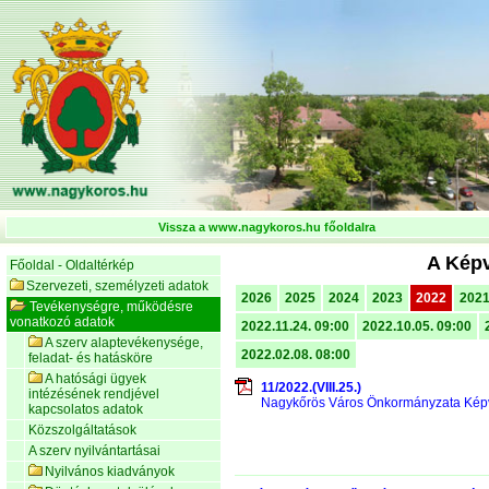
Vissza a www.nagykoros.hu főoldalra
A Képv
Főoldal - Oldaltérkép
Szervezeti, személyzeti adatok
2026
2025
2024
2023
2022
202
Tevékenységre, működésre
vonatkozó adatok
2022.11.24. 09:00
2022.10.05. 09:00
A szerv alaptevékenysége,
2022.02.08. 08:00
feladat- és hatásköre
A hatósági ügyek
11/2022.(VIII.25.)
intézésének rendjével
Nagykőrös Város Önkormányzata Képvise
kapcsolatos adatok
Közszolgáltatások
A szerv nyilvántartásai
Nyilvános kiadványok