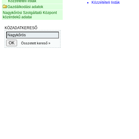
Közzétételi listák
Közzétételi listák
Gazdálkodási adatok
Nagykőrösi Szolgáltató Központ
közérdekű adatai